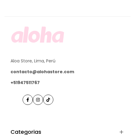
Aloa Store, Lima, Perú
contacto@alohastore.com
+51947511767
Facebook
Instagram
TikTok
Categorias