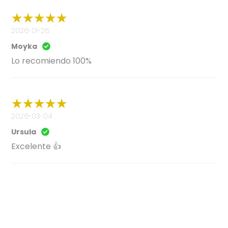
2026-01-26
Moyka
Lo recomiendo 100%
2026-03-04
Ursula
Excelente 👍