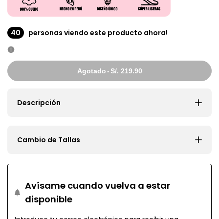
40
personas viendo este producto ahora!
Agotado
-
S/. 219.90
Descripción
Cambio de Tallas
Avísame cuando vuelva a estar
disponible