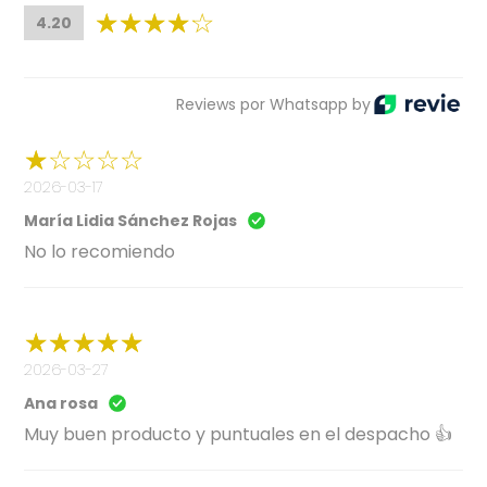
4.20
Reviews por Whatsapp by
2026-03-17
María Lidia Sánchez Rojas
No lo recomiendo
2026-03-27
Ana rosa
Muy buen producto y puntuales en el despacho 👍